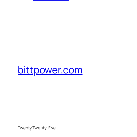
bittpower.com
Twenty Twenty-Five