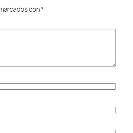
 marcados con
*