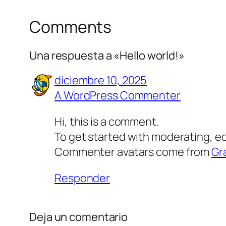
Comments
Una respuesta a «Hello world!»
diciembre 10, 2025
A WordPress Commenter
Hi, this is a comment.
To get started with moderating, e
Commenter avatars come from
Gr
Responder
Deja un comentario