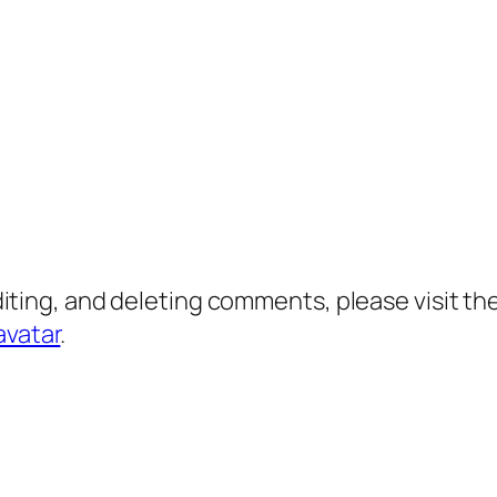
diting, and deleting comments, please visit 
avatar
.