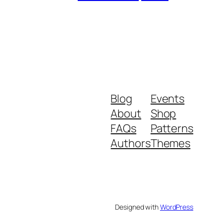
Blog
Events
About
Shop
FAQs
Patterns
Authors
Themes
Designed with
WordPress